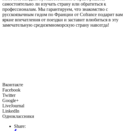
самостоятельно ли изучать страну или обратиться к
профессионалам. Мы гарантируем, что знакомство с
русскоязычным гидом по Франции от Cofrance подарит вам
яркие впечатления от поездки и заставит влюбиться в эту
замечательную средиземноморскую страну навсегда!
Вконтакте
Facebook
Twitter
Google+
LiveJournal
LinkedIn
Одноклассники
Share: