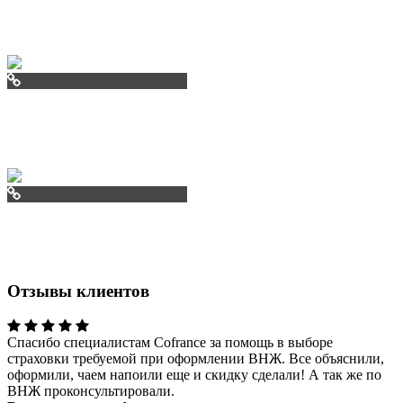
papanizzafr
lazurkafr
slonfr
Отзывы клиентов
Спасибо специалистам Cofrance за помощь в выборе
страховки требуемой при оформлении ВНЖ. Все объяснили,
оформили, чаем напоили еще и скидку сделали! А так же по
ВНЖ проконсультировали.