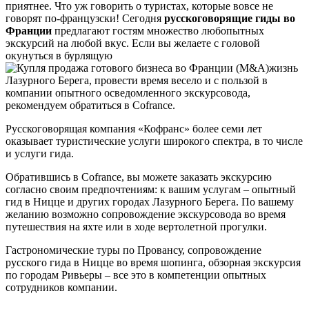
приятнее. Что уж говорить о туристах, которые вовсе не
говорят по-французски! Сегодня
русскоговорящие гиды во
Франции
предлагают гостям множество любопытных
экскурсий на любой вкус. Если вы желаете с головой
окунуться в бурлящую
жизнь
Лазурного Берега, провести время весело и с пользой в
компании опытного осведомленного экскурсовода,
рекомендуем обратиться в Cofrance.
Русскоговорящая компания «Кофранс» более семи лет
оказывает туристические услуги широкого спектра, в то числе
и услуги гида.
Обратившись в Cofrance, вы можете заказать экскурсию
согласно своим предпочтениям: к вашим услугам – опытный
гид в Ницце и других городах Лазурного Берега. По вашему
желанию возможно сопровождение экскурсовода во время
путешествия на яхте или в ходе вертолетной прогулки.
Гастрономические туры по Провансу, сопровождение
русского гида в Ницце во время шопинга, обзорная экскурсия
по городам Ривьеры – все это в компетенции опытных
сотрудников компании.