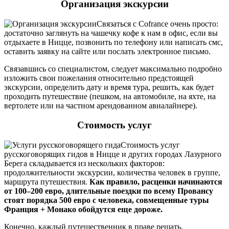
Организация экскурсии
Связаться с Cofrance очень просто:
достаточно заглянуть на чашечку кофе к нам в офис, если вы
отдыхаете в Ницце, позвонить по телефону или написать смс,
оставить заявку на сайте или послать электронное письмо.
Связавшись со специалистом, следует максимально подробно
изложить свои пожелания относительно предстоящей
экскурсии, определить дату и время тура, решить, как будет
проходить путешествие (пешком, на автомобиле, на яхте, на
вертолете или на частном арендованном авиалайнере).
Стоимость услуг
Стоимость услуг
русскоговорящих гидов в Ницце и других городах Лазурного
Берега складывается из нескольких факторов:
продолжительности экскурсии, количества человек в группе,
маршрута путешествия.
Как правило, расценки начинаются
от 100–200 евро, длительные поездки по всему Провансу
стоят порядка 500 евро с человека, совмещенные туры
Франция + Монако обойдутся еще дороже.
Конечно, каждый путешественник в праве решать,