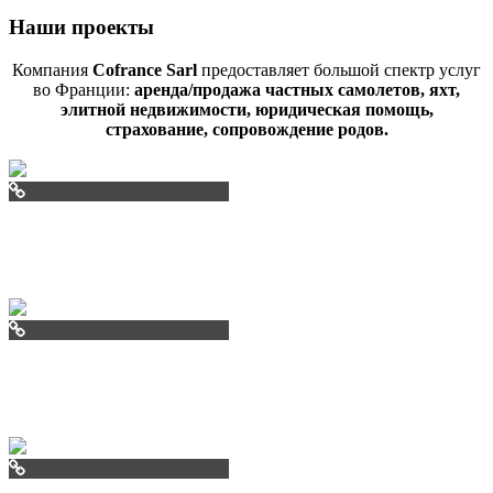
Наши проекты
Компания
Cofrance Sarl
предоставляет большой спектр услуг
во Франции:
аренда/продажа частных самолетов, яхт,
элитной недвижимости, юридическая помощь,
страхование, сопровождение родов.
aviav.ru
arendal.ru