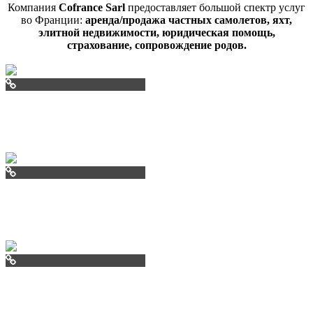
Компания
Cofrance Sarl
предоставляет большой спектр услуг
во Франции:
аренда/продажа частных самолетов, яхт,
элитной недвижимости, юридическая помощь,
страхование, сопровождение родов.
aviav.ru
arendal.ru
cofrancecom