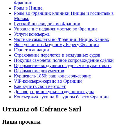
Франции
Роды в Ницце
Роды во Франции: клиники Ниццы и госпиталь в
Монако
Русский переводчик во Франции
Управление недвижимостью во Франции
Услуги консьержа
Частные самолёты во Франции: Ницце, Каннах
Экскурсии по Лазурному Берегу Франции
Юрист в авиации
Страхование перелетов и воздушных судов
Покупка самолета: полное сопровождение сделки
Оформление воздушного судна: что нужно знать
Оформление документов
Куршевель 1850: ваш консьерж-сервис
VIP-консьерж-сервис во Франции
Как купить свой вертолет
Договор при покупке воздушного судна
Консьерж-услуги на Лазурном берегу Франции
Отзывы об Cofrance Sarl
Наши проекты