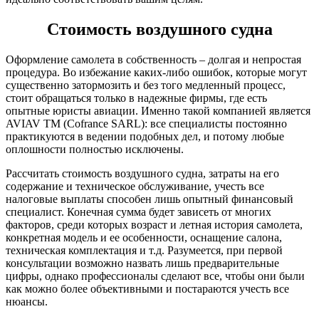
Стоимость воздушного судна
Оформление самолета в собственность – долгая и непростая
процедура. Во избежание каких-либо ошибок, которые могут
существенно затормозить и без того медленный процесс,
стоит обращаться только в надежные фирмы, где есть
опытные юристы авиации. Именно такой компанией является
AVIAV TM (Cofrance SARL): все специалисты постоянно
практикуются в ведении подобных дел, и потому любые
оплошности полностью исключены.
Рассчитать стоимость воздушного судна, затраты на его
содержание и техническое обслуживание, учесть все
налоговые выплаты способен лишь опытный финансовый
специалист. Конечная сумма будет зависеть от многих
факторов, среди которых возраст и летная история самолета,
конкретная модель и ее особенности, оснащение салона,
техническая комплектация и т.д. Разумеется, при первой
консультации возможно назвать лишь предварительные
цифры, однако профессионалы сделают все, чтобы они были
как можно более объективными и постараются учесть все
нюансы.