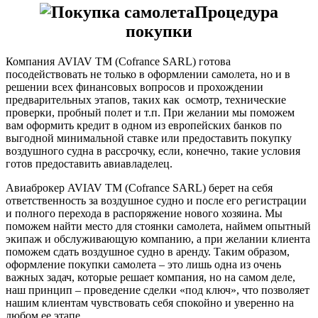
Процедура
покупки
Компания AVIAV TM (Cofrance SARL) готова
посодействовать не только в оформлении самолета, но и в
решении всех финансовых вопросов и прохождении
предварительных этапов, таких как осмотр, технические
проверки, пробный полет и т.п. При желании мы поможем
вам оформить кредит в одном из европейских банков по
выгодной минимальной ставке или предоставить покупку
воздушного судна в рассрочку, если, конечно, такие условия
готов предоставить авиавладелец.
Авиаброкер AVIAV TM (Cofrance SARL) берет на себя
ответственность за воздушное судно и после его регистрации
и полного перехода в распоряжение нового хозяина. Мы
поможем найти место для стоянки самолета, наймем опытный
экипаж и обслуживающую компанию, а при желании клиента
поможем сдать воздушное судно в аренду. Таким образом,
оформление покупки самолета – это лишь одна из очень
важных задач, которые решает компания, но на самом деле,
наш принцип – проведение сделки «под ключ», что позволяет
нашим клиентам чувствовать себя спокойно и уверенно на
любом ее этапе.