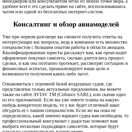
менеджером или консультантом легко из любой точки мира, а
удобнее всего это сделать прямо на сайте, воспользовавшись
чатом или одной из бесплатных интернет-систем.
Консалтинг и обзор авиамоделей
Уже при первом разговоре вы сможете получить ответы на
интересующие вас вопросы, ведь в компании есть множество
специалистов с большим опытом работы в области авиации.
Квалифицированные юристы расскажут вам, как происходит
оформление покупки самолета, сколько длится весь процесс
сделки, и как она поэтапно протекает, рассмотрят ситуацию в
финансовых аспектах, проанализируют ваши цели и
возможности получения каких-либо льгот.
Ознакомиться с огромной базой воздушных судов, где
представлены только актуальные предложения, вы можете
также на сайте AVIAV TM (Cofrance SARL), или скачав одно
из его приложений. Если вы уже имеете планы на какую-
нибудь конкретную модель, то у вас будет отличный шанс
обсудить ее с нашим специалистом. Если же вы пока не
определились, какой именно вариант судна вам необходим, то
профессиональный консультант с радостью поможет вам
выбрать несколько подходящих самолетов, которые будут
идеально соответствовать вашим целям.