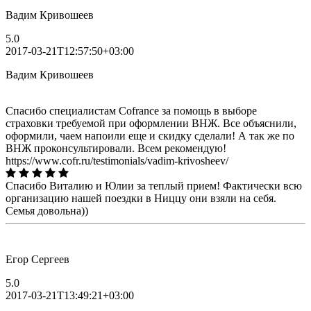
Вадим Кривошеев
5.0
2017-03-21T12:57:50+03:00
Вадим Кривошеев
Спасибо специалистам Cofrance за помощь в выборе
страховки требуемой при оформлении ВНЖ. Все объяснили,
оформили, чаем напоили еще и скидку сделали! А так же по
ВНЖ проконсультировали. Всем рекомендую!
https://www.cofr.ru/testimonials/vadim-krivosheev/
Спасибо Виталию и Юлии за теплый прием! Фактически всю
организацию нашей поездки в Ниццу они взяли на себя.
Семья довольна))
Егор Сергеев
5.0
2017-03-21T13:49:21+03:00