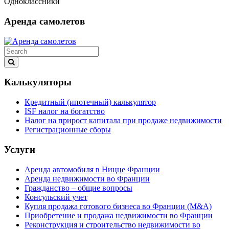
Одноклассники
Аренда самолетов
Калькуляторы
Кредитный (ипотечный) калькулятор
ISF налог на богатство
Налог на прирост капитала при продаже недвижимости
Регистрационные сборы
Услуги
Аренда автомобиля в Ницце Франции
Аренда недвижимости во Франции
Гражданство – общие вопросы
Консульский учет
Купля продажа готового бизнеса во Франции (M&A)
Приобретение и продажа недвижимости во Франции
Реконструкция и строительство недвижимости во