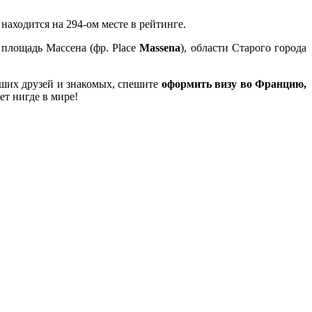
находится на 294-ом месте в рейтинге.
площадь Массена (фр. Place
Massena
), области Старого города
аших друзей и знакомых, спешите
оформить визу во Францию,
ет нигде в мире!