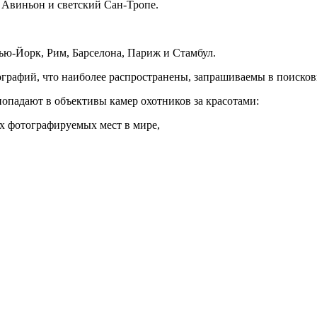
Авиньон и светский Сан-Тропе.
ью-Йорк, Рим, Барселона, Париж и Стамбул.
рафий, что наиболее распространены, запрашиваемы в поискови
опадают в объективы камер охотников за красотами:
х фотографируемых мест в мире,