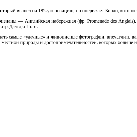
оторый вышел на 185-ую позицию, но опережает Бордо, которое 
аны — Английская набережная (фр. Promenade des Anglais), 
 Нотр-Дам дю Порт.
елать самые «удачные» и живописные фотографии, впечатлить в
е местной природы и достопримечательностей, которых больше н