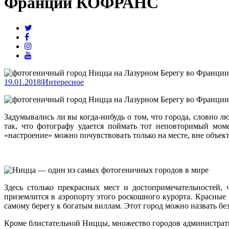
Франции КОФРАНС
19.01.2018
|
Интересное
Задумывались ли вы когда-нибудь о том, что города, словно 
так, что фотографу удается поймать тот неповторимый моме
«настроение» можно почувствовать только на месте, вне объе
Здесь столько прекрасных мест и достопримечательностей, 
приземлится в аэропорту этого роскошного курорта. Красные
самому берегу к богатым виллам. Этот город можно назвать 
Кроме блистательной Ниццы, множество городов администрат