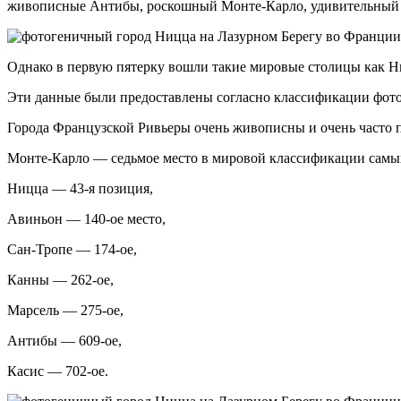
живописные Антибы, роскошный Монте-Карло, удивительный 
Однако в первую пятерку вошли такие мировые столицы как Н
Эти данные были предоставлены согласно классификации фотог
Города Французской Ривьеры очень живописны и очень часто п
Монте-Карло — седьмое место в мировой классификации самы
Ницца — 43-я позиция,
Авиньон — 140-ое место,
Сан-Тропе — 174-ое,
Канны — 262-ое,
Марсель — 275-ое,
Антибы — 609-ое,
Касис — 702-ое.