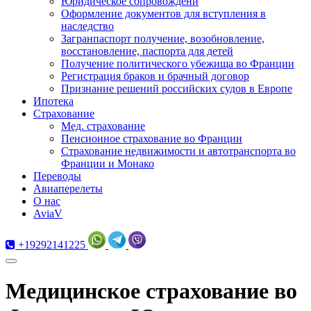
Юридическое сопровождени
Оформление документов для вступления в
наследство
Загранпаспорт получение, возобновление,
восстановление, паспорта для детей
Получение политического убежища во Франции
Регистрация браков и брачный договор
Признание решений российских судов в Европе
Ипотека
Страхование
Мед. страхование
Пенсионное страхование во Франции
Страхование недвижимости и автотранспорта во
Франции и Монако
Переводы
Авиаперелеты
О нас
AviaV
+19292141225
Медицинское страхование во