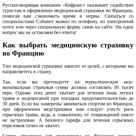
Русскоговорящая компания «Кофранс» оказывает содействие
туристам в оформлении медицинской страховки во Францию,
помогая вам сэкономить время и нервы. Связаться со
специалистами Cofrance можно по телефону, по электронной
почте или через специальную форму связи на сайте. Ни один
вопрос мы не оставляем без ответа!
Как выбрать медицинскую страховку
во Францию
Тип медицинской страховки зависит от целей, с которыми вы
направляетесь в страну.
Так, если вы претендуете на
туристическую визу
,
минимальная страховая сумма должна составлять 30 тысяч
евро. Однако этих денег хватает для лечения лишь легких
травм и недомоганий при поездках продолжительностью до
30 дней. Если вы намерены заниматься спортом во Франции,
при оформлении медстраховки вам следует учесть риск
серьезных травм, ведь, к сожалению, от повреждений никто
не застрахован. А базового тарифа для лечения серьезных
переломов точно не хватит.
Сумма страховки для мультивизы во Францию должна