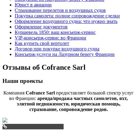
Юрист в авиации
Страхование перелетов и воздушных судов
Покупка самолета: полное сопровождение сделки
Оформление воздушного судна: что нужно знать
Оформление документов
Куршевель 1850: ваш консьерж-сервис
VIP-консьерж-сервис во Франции
Как купить свой вертолет
Договор при покупке воздушного судна
Консьерж-услуги на Лазурном берегу Франции
Отзывы об Cofrance Sarl
Наши проекты
Компания
Cofrance Sarl
предоставляет большой спектр услуг
во Франции:
аренда/продажа частных самолетов, яхт,
элитной недвижимости, юридическая помощь,
страхование, сопровождение родов.